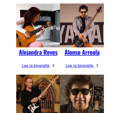
Alejandra Reyes
Alonso Arreola
Lee la biografía
Lee la biografía