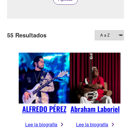
55
Resultados
ALFREDO PÉREZ
Abraham Laboriel
Lee la biografía
Lee la biografía