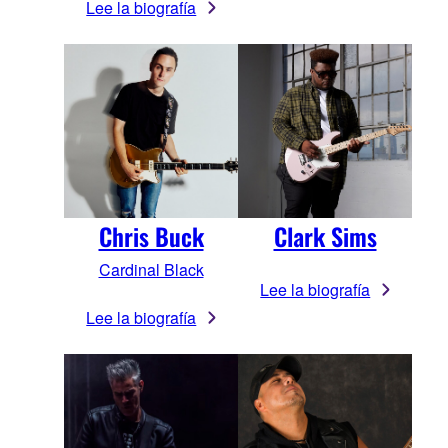
Lee la biografía
Chris Buck
Clark Sims
Cardinal Black
Lee la biografía
Lee la biografía