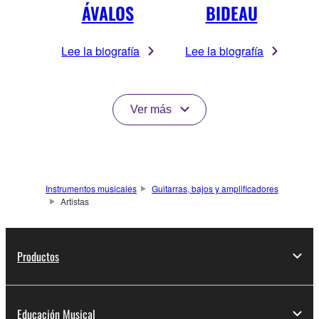
ÁVALOS
BIDEAU
Lee la biografía
Lee la biografía
Ver más
Instrumentos musicales
Guitarras, bajos y amplificadores
Artistas
Productos
Educación Musical