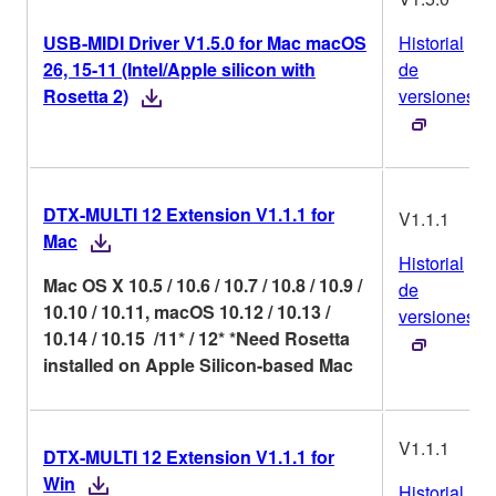
USB-MIDI Driver V1.5.0 for Mac macOS
Historial
26, 15-11 (Intel/Apple silicon with
de
Rosetta 2)
versiones
DTX-MULTI 12 Extension V1.1.1 for
V1.1.1
Mac
Historial
Mac OS X 10.5 / 10.6 / 10.7 / 10.8 / 10.9 /
de
10.10 / 10.11, macOS 10.12 / 10.13 /
versiones
10.14 / 10.15 /11* / 12* *Need Rosetta
installed on Apple Silicon-based Mac
V1.1.1
DTX-MULTI 12 Extension V1.1.1 for
Win
Historial