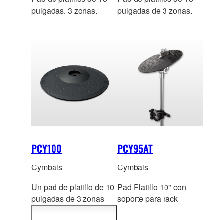
pulgadas. 3 zonas.
pulgadas de 3 zonas.
PCY100
PCY95AT
Cymbals
Cymbals
Un pad de platillo de 10
Pad Platillo 10" con
pulgadas de 3 zonas
soporte para rack
(compatib
le con borde,