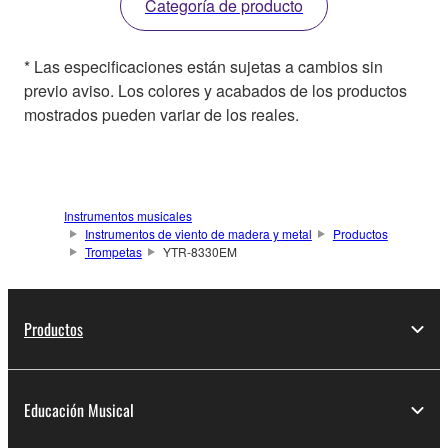
Categoría de producto
* Las especificaciones están sujetas a cambios sin
previo aviso. Los colores y acabados de los productos
mostrados pueden variar de los reales.
Instrumentos musicales
Instrumentos de viento de madera y metal
Productos
Trompetas
YTR-8330EM
Productos
Educación Musical