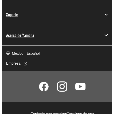
Soporte
Acerca de Yamaha
México - Español
Empresa
Contacte con nosotros
Terminos de uso