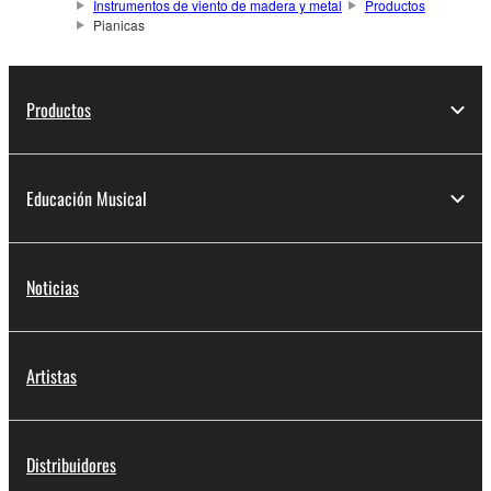
Instrumentos de viento de madera y metal
Productos
Pianicas
Productos
Educación Musical
Noticias
Artistas
Distribuidores