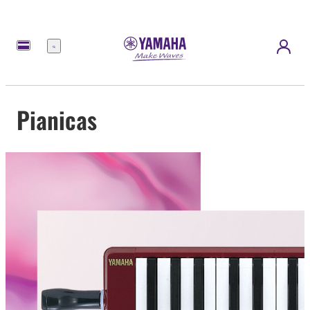
Menú
Pianicas