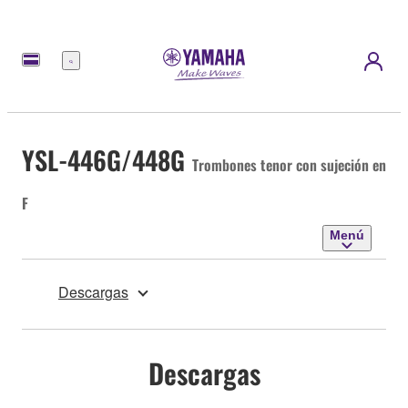
Menú
YSL-446G/448G
Trombones tenor con sujeción en
F
Menú
Descargas
Descargas