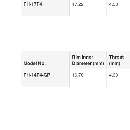
FH-17F4
17.22
4.50
Rim Inner
Throat
Model No.
Diameter (mm)
(mm)
FH-14F4-GP
16.76
4.30