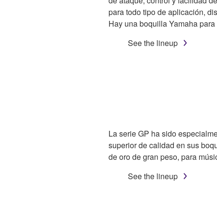
de ataque, control y facilidad d
para todo tipo de aplicación, di
Hay una boquilla Yamaha para
See the lineup
La serie GP ha sido especialme
superior de calidad en sus boqu
de oro de gran peso, para músi
See the lineup