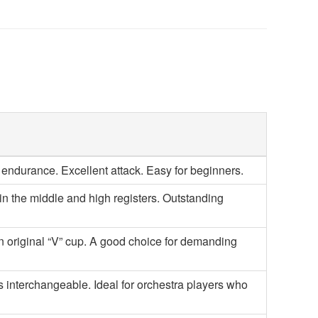
 endurance. Excellent attack. Easy for beginners.
 in the middle and high registers. Outstanding
an original “V” cup. A good choice for demanding
 interchangeable. Ideal for orchestra players who