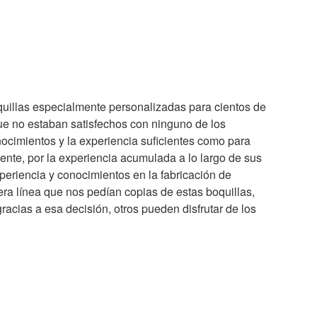
uillas especialmente personalizadas para cientos de
que no estaban satisfechos con ninguno de los
ocimientos y la experiencia suficientes como para
ente, por la experiencia acumulada a lo largo de sus
xperiencia y conocimientos en la fabricación de
a línea que nos pedían copias de estas boquillas,
racias a esa decisión, otros pueden disfrutar de los