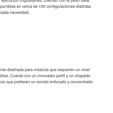
e ejecución inigualables, cuentan con el peso ideal
sponibles en cerca de 100 configuraciones distintas.
 cada necesidad.
nte diseñada para músicos que requieren un nivel
illas. Cuenta con un innovador perfil y un chapado
cos que prefieren un sonido enfocado y concentrado.