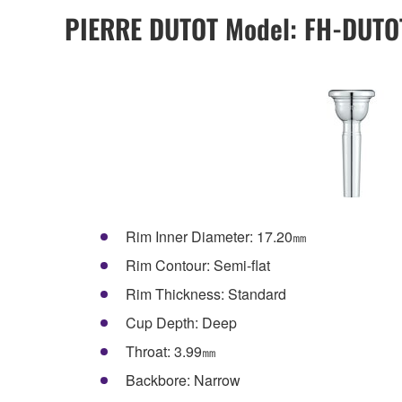
PIERRE DUTOT Model: FH-DUTO
Rim Inner Diameter: 17.20㎜
Rim Contour: Semi-flat
Rim Thickness: Standard
Cup Depth: Deep
Throat: 3.99㎜
Backbore: Narrow