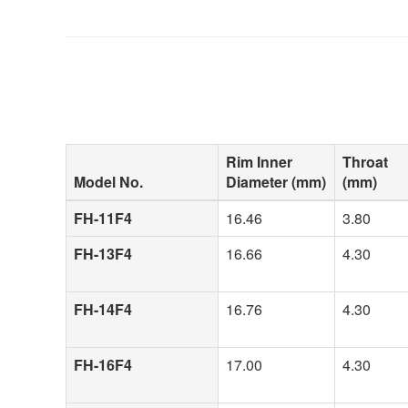
Rim Inner
Throat
Model No.
Diameter (mm)
(mm)
FH-11F4
16.46
3.80
FH-13F4
16.66
4.30
FH-14F4
16.76
4.30
FH-16F4
17.00
4.30