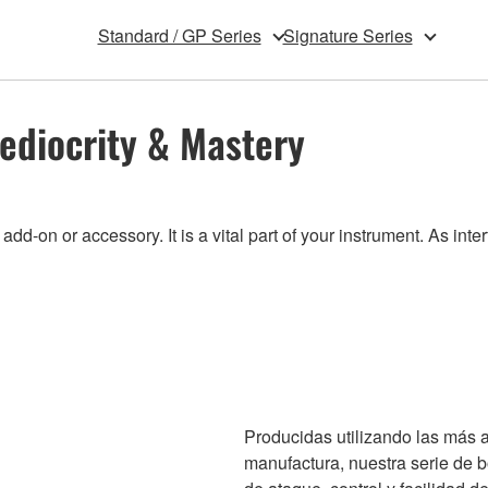
Standard / GP Series
Signature Series
ediocrity & Mastery
-on or accessory. It is a vital part of your instrument. As inte
Producidas utilizando las más 
manufactura, nuestra serie de 