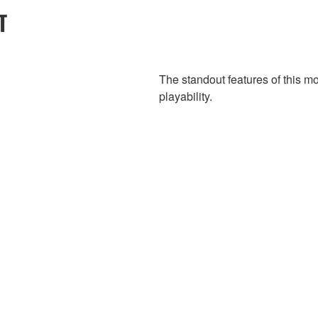
T
The standout features of this mo
playability.