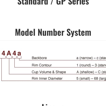
Standard / GP Series
Model Number System