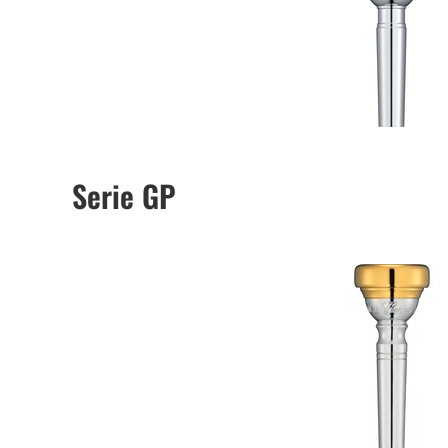
Serie GP