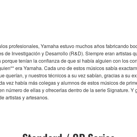
ulos profesionales, Yamaha estuvo muchos años fabricando boq
es de Investigación y Desarrollo (R&D). Siempre eran artistas 
porque tenían la confianza de que si había alguien con los con
"alguien"" era Yamaha. Cada uno de estos músicos sabía exactam
que querían, y nuestros técnicos a su vez sabían, gracias a su e
da vez había más colegas y alumnos de estos músicos de primer
 número de ellas y ofrecerlas dentro de la serie Signature. Y g
e artistas y artesanos.