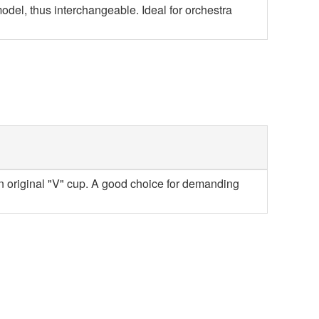
del, thus interchangeable. Ideal for orchestra
an original "V" cup. A good choice for demanding