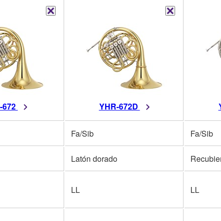
-672
YHR-672D
Fa/Sib
Fa/Sib
Latón dorado
Recubier
LL
LL