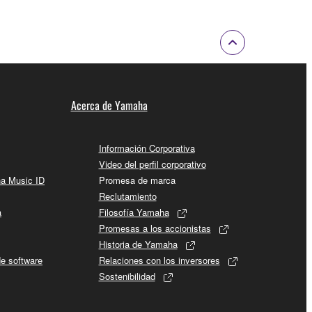
Acerca de Yamaha
Información Corporativa
Video del perfil corporativo
ha Music ID
Promesa de marca
Reclutamiento
a
Filosofía Yamaha
Promesas a los accionistas
Historia de Yamaha
de software
Relaciones con los inversores
Sostenibilidad