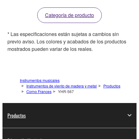
Categoría de producto
* Las especificaciones están sujetas a cambios sin
previo aviso. Los colores y acabados de los productos
mostrados pueden variar de los reales.
Instrumentos musicales
Instrumentos de viento de madera y metal
Productos
Corno Frances
YHR-567
Productos