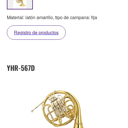
Material: latón amarillo, tipo de campana: fija
Registro de productos
YHR-567D