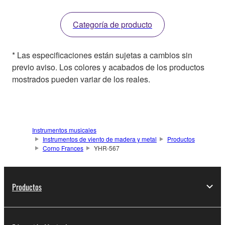
Categoría de producto
* Las especificaciones están sujetas a cambios sin
previo aviso. Los colores y acabados de los productos
mostrados pueden variar de los reales.
Instrumentos musicales
Instrumentos de viento de madera y metal
Productos
Corno Frances
YHR-567
Productos