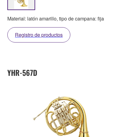
Material: latón amarillo, tipo de campana: fija
Registro de productos
YHR-567D