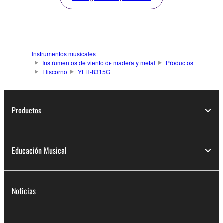
Instrumentos musicales
Instrumentos de viento de madera y metal
Productos
Fliscorno
YFH-8315G
Productos
Educación Musical
Noticias