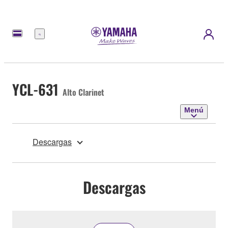
Menú
YCL-631
Alto Clarinet
Menú
Descargas
Descargas