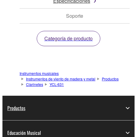
Especificaciones
Soporte
Categoría de producto
Instrumentos musicales
Instrumentos de viento de madera y metal
Productos
Clarinetes
YCL-631
Productos
Educación Musical