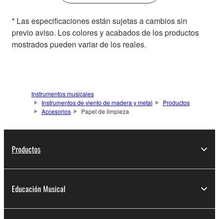
* Las especificaciones están sujetas a cambios sin
previo aviso. Los colores y acabados de los productos
mostrados pueden variar de los reales.
Instrumentos musicales
Instrumentos de viento de madera y metal
Productos
Accesorios
Papel de limpieza
Productos
Educación Musical