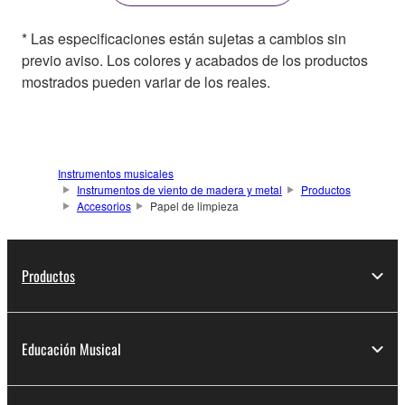
* Las especificaciones están sujetas a cambios sin
previo aviso. Los colores y acabados de los productos
mostrados pueden variar de los reales.
Instrumentos musicales
Instrumentos de viento de madera y metal
Productos
Accesorios
Papel de limpieza
Productos
Educación Musical