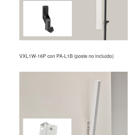
VXL1W-16P con PA-L1B (poste no incluido)