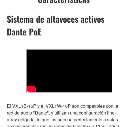
Sistema de altavoces activos
Dante PoE
El VXL1B-16P y el VXL1W-16P son compatibles con la
red de audio "Dante", y utilizan una configuración line-
array delgada, lo que los adecúa perfectamente a salas
de conferencias (en un rango de tamaño de 12m × 10m)