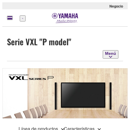
Negocio
Menú
Serie VXL "P model"
Menú
Línea de productos
Características