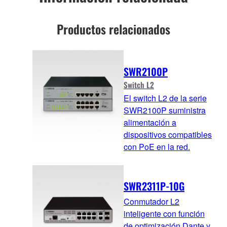
Productos relacionados
SWR2100P
Switch L2
El switch L2 de la serie
SWR2100P suministra
alimentación a
dispositivos compatibles
con PoE en la red.
SWR2311P-10G
Conmutador L2
inteligente con función
de optimización Dante y