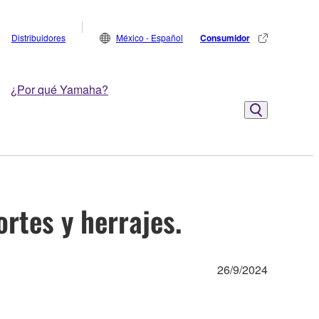
Distribuidores
México - Español
Consumidor
¿Por qué Yamaha?
rtes y herrajes.
26/9/2024