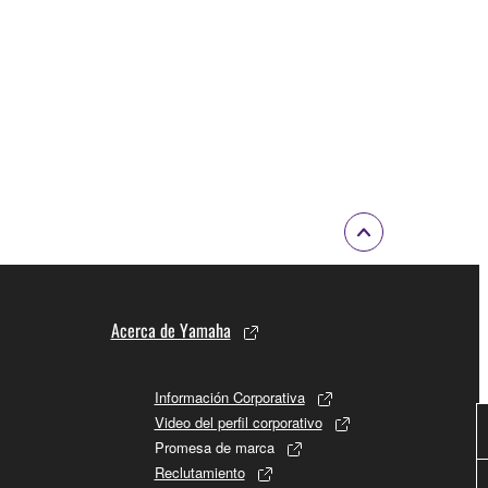
Acerca de Yamaha
Información Corporativa
Video del perfil corporativo
Promesa de marca
Reclutamiento