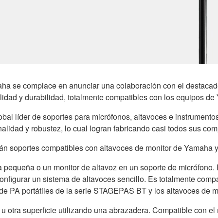
a se complace en anunciar una colaboración con el destacado
alidad y durabilidad, totalmente compatibles con los equipos d
bal líder de soportes para micrófonos, altavoces e instrumento
nalidad y robustez, lo cual logran fabricando casi todos sus c
rán soportes compatibles con altavoces de monitor de Yamaha 
pequeña o un monitor de altavoz en un soporte de micrófono. 
onfigurar un sistema de altavoces sencillo. Es totalmente comp
de PA portátiles de la serie STAGEPAS BT y los altavoces de 
o u otra superficie utilizando una abrazadera. Compatible con 