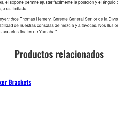
el soporte permite ajustar fácilmente la posición y el ángulo de
jo es limitado.
yer,” dice Thomas Hemery, Gerente General Senior de la Divis
tilidad de nuestras consolas de mezcla y altavoces. Nos ilusi
os usuarios finales de Yamaha.”
Productos relacionados
ker Brackets