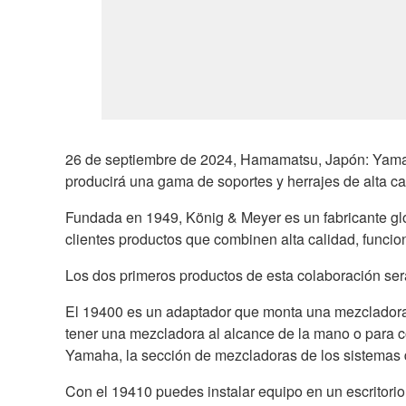
26 de septiembre de 2024, Hamamatsu, Japón: Yamah
producirá una gama de soportes y herrajes de alta c
Fundada en 1949, König & Meyer es un fabricante glo
clientes productos que combinen alta calidad, funcio
Los dos primeros productos de esta colaboración se
El 19400 es un adaptador que monta una mezcladora 
tener una mezcladora al alcance de la mano o para c
Yamaha, la sección de mezcladoras de los sistemas 
Con el 19410 puedes instalar equipo en un escritori