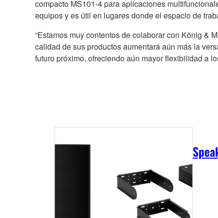
compacto MS101-4 para aplicaciones multifuncionales, 
equipos y es útil en lugares donde el espacio de traba
“Estamos muy contentos de colaborar con König & Me
calidad de sus productos aumentará aún más la versa
futuro próximo, ofreciendo aún mayor flexibilidad a l
Spea