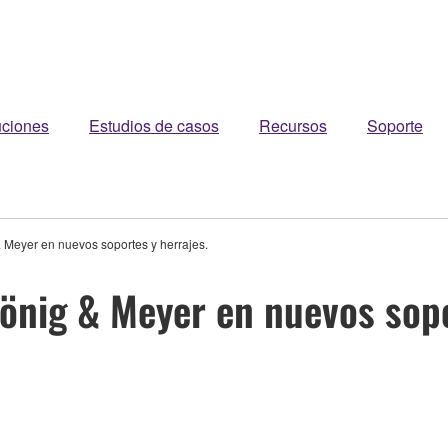
uciones
Estudios de casos
Recursos
Soporte
Meyer en nuevos soportes y herrajes.
nig & Meyer en nuevos sopo