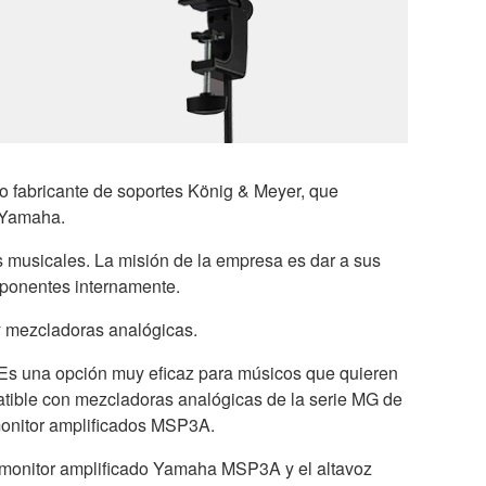
 fabricante de soportes König & Meyer, que
e Yamaha.
s musicales. La misión de la empresa es dar a sus
omponentes internamente.
y mezcladoras analógicas.
Es una opción muy eficaz para músicos que quieren
atible con mezcladoras analógicas de la serie MG de
monitor amplificados MSP3A.
el monitor amplificado Yamaha MSP3A y el altavoz