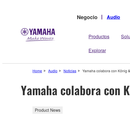
Negocio
Audio
Productos
Sol
Explorar
Home
Audio
Noticias
Yamaha colabora con König & 
Yamaha colabora con Kö
Product News