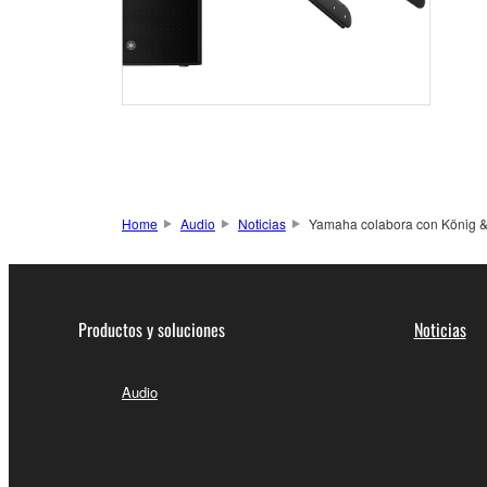
Home
Audio
Noticias
Yamaha colabora con König & 
Productos y soluciones
Noticias
Audio