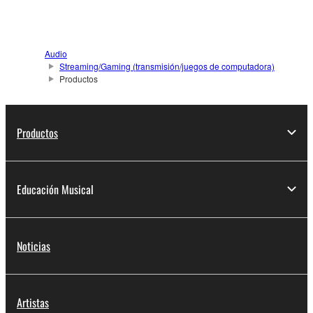
Audio
Streaming/Gaming (transmisión/juegos de computadora)
Productos
Productos
Educación Musical
Noticias
Artistas