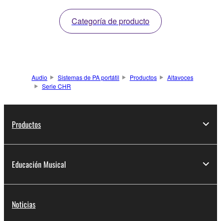
Categoría de producto
Audio
Sistemas de PA portátil
Productos
Altavoces
Serie CHR
Productos
Educación Musical
Noticias