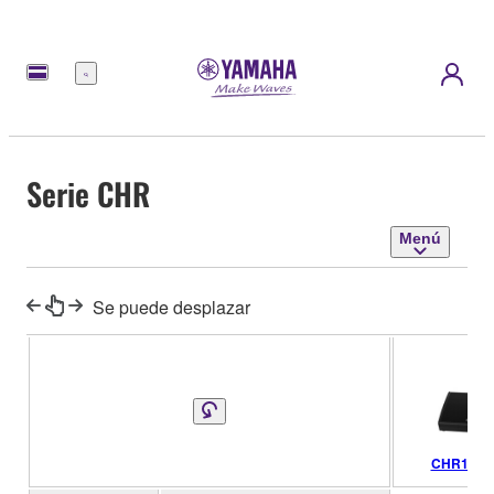
Menú
Serie CHR
Menú
Se puede desplazar
CHR15M