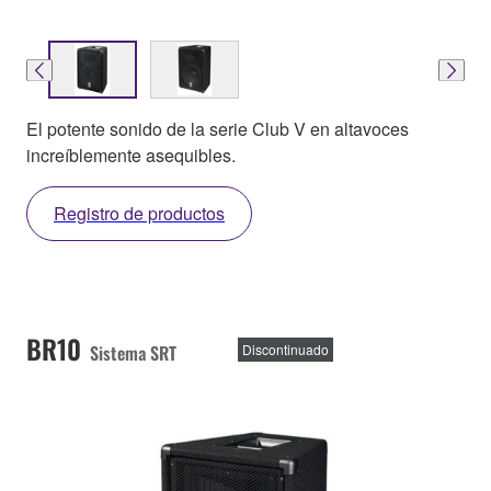
El potente sonido de la serie Club V en altavoces
increíblemente asequibles.
Registro de productos
BR10
Sistema SRT
Discontinuado