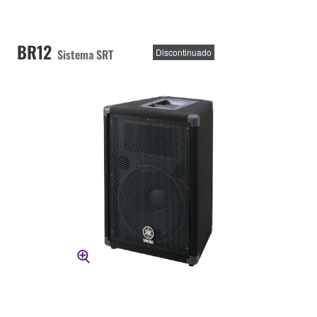
BR12
Sistema SRT
Discontinuado