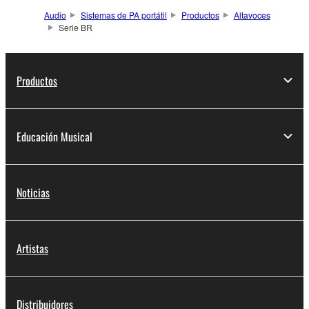
Audio
Sistemas de PA portátil
Productos
Altavoces
Serie BR
Productos
Educación Musical
Noticias
Artistas
Distribuidores