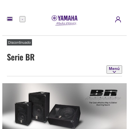
Menú
Discontinuado
Serie BR
Menú