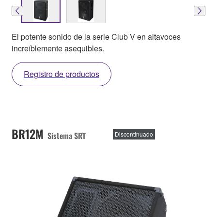
El potente sonido de la serie Club V en altavoces
increíblemente asequibles.
Registro de productos
BR12M
Sistema SRT
Discontinuado