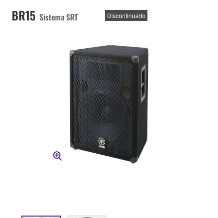
BR15
Sistema SRT
Discontinuado