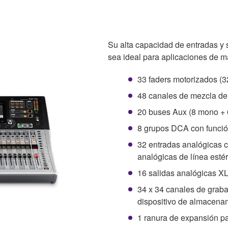
Su alta capacidad de entradas y
sea ideal para aplicaciones de 
33 faders motorizados (3
48 canales de mezcla de 
20 buses Aux (8 mono + 6
8 grupos DCA con funció
32 entradas analógicas 
analógicas de línea est
16 salidas analógicas X
34 x 34 canales de grabac
dispositivo de almacena
1 ranura de expansión pa