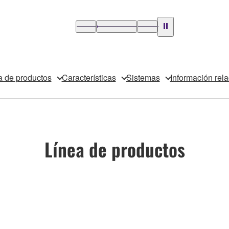
a de productos
Características
Sistemas
Información rel
Línea de productos