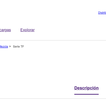
Distri
cargas
Explorar
Mezcla
Serie TF
Descripción