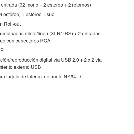
entrada (32 mono + 2 estéreo + 2 retornos)
 estéreo) + estéreo + sub
n Roll-out
combinadas micro/línea (XLR/TRS) + 2 entradas
éreo con conectores RCA
LR
ión/reproducción digital vía USB 2.0 + 2 x 2 vía
miento externo USB
ra tarjeta de interfaz de audio NY64-D