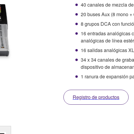
40 canales de mezcla de 
20 buses Aux (8 mono + 6
8 grupos DCA con funció
16 entradas analógicas 
analógicas de línea est
16 salidas analógicas X
34 x 34 canales de grabac
dispositivo de almacena
1 ranura de expansión pa
Registro de productos