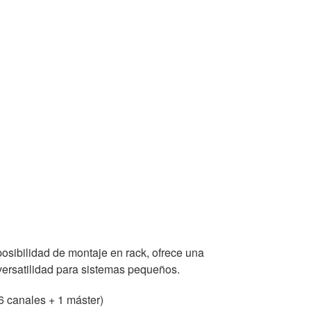
posibilidad de montaje en rack, ofrece una
versatilidad para sistemas pequeños.
6 canales + 1 máster)