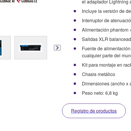
el adaptador Lightning
Incluye la versión de 
Interruptor de atenuac
Alimentación phantom 
Salidas XLR balancea
Fuente de alimentación 
cualquier parte del mu
Kit para montaje en rac
Chasis metálico
Dimensiones (ancho x 
Peso neto: 6,8 kg
Registro de productos