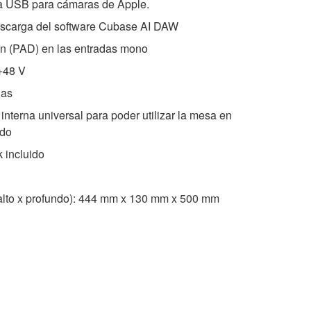
 a USB para cámaras de Apple.
descarga del software Cubase AI DAW
ión (PAD) en las entradas mono
+48 V
das
interna universal para poder utilizar la mesa en
ndo
k incluido
alto x profundo): 444 mm x 130 mm x 500 mm