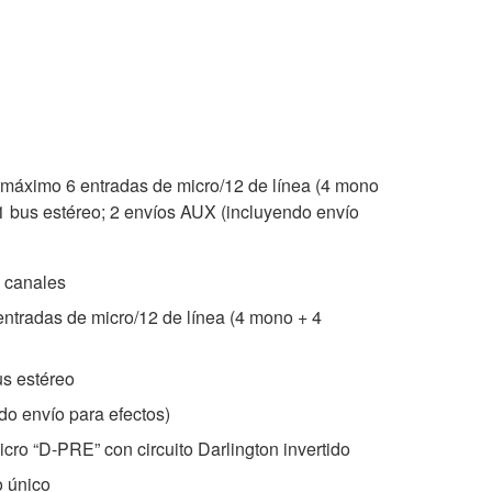
máximo 6 entradas de micro/12 de línea (4 mono
 1 bus estéreo; 2 envíos AUX (incluyendo envío
 canales
ntradas de micro/12 de línea (4 mono + 4
us estéreo
do envío para efectos)
cro “D-PRE” con circuito Darlington invertido
 único