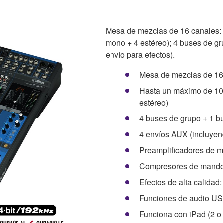
Mesa de mezclas de 16 canales: 
mono + 4 estéreo); 4 buses de gr
envío para efectos).
Mesa de mezclas de 16
Hasta un máximo de 10 
estéreo)
4 buses de grupo + 1 b
4 envíos AUX (incluyen
Preamplificadores de mi
Compresores de mando
Efectos de alta calida
Funciones de audio USB
Funciona con iPad (2 o 