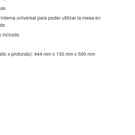
das
interna universal para poder utilizar la mesa en
ndo
k incluido
alto x profundo): 444 mm x 130 mm x 500 mm