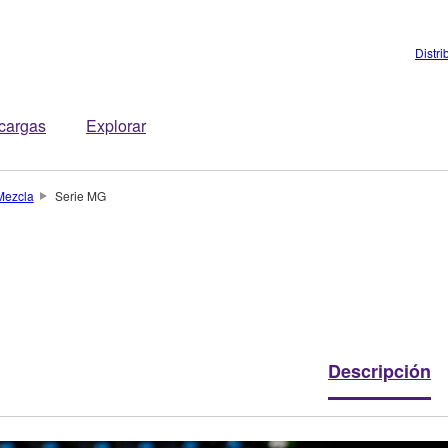
Distri
cargas
Explorar
Mezcla
Serie MG
Descripción