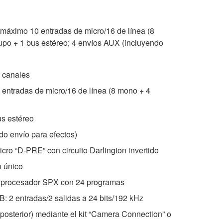
máximo 10 entradas de micro/16 de línea (8
upo + 1 bus estéreo; 4 envíos AUX (incluyendo
 canales
entradas de micro/16 de línea (8 mono + 4
us estéreo
do envío para efectos)
cro “D-PRE” con circuito Darlington invertido
 único
d: procesador SPX con 24 programas
: 2 entradas/2 salidas a 24 bits/192 kHz
posterior) mediante el kit “Camera Connection” o