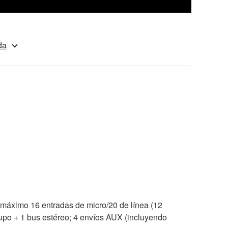
da
máximo 16 entradas de micro/20 de línea (12
upo + 1 bus estéreo; 4 envíos AUX (incluyendo