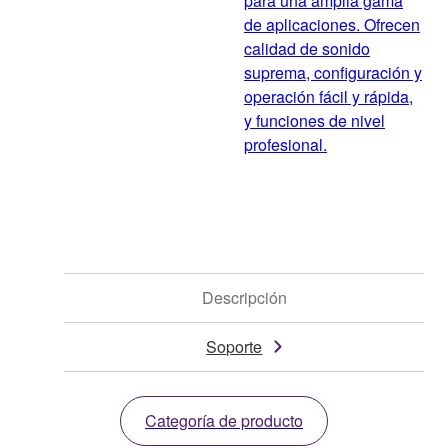
para una amplia gama
de aplicaciones. Ofrecen
calidad de sonido
suprema, configuración y
operación fácil y rápida,
y funciones de nivel
profesional.
Descripción
Soporte
Categoría de producto