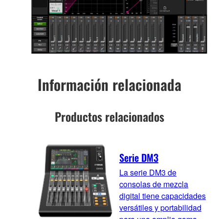
Información relacionada
Productos relacionados
Serie DM3
La serie DM3 de
consolas de mezcla
digital tiene capacidades
versátiles y portabilidad