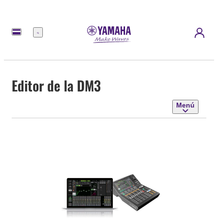
Menú
Editor de la DM3
Menú