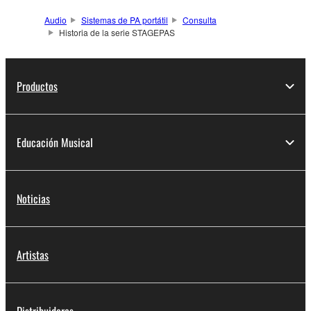
Audio
Sistemas de PA portátil
Consulta
Historia de la serie STAGEPAS
Productos
Educación Musical
Noticias
Artistas