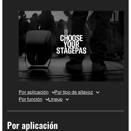
Por aplicación
Por tipo de altavoz
Por función
Lineup
Por aplicación