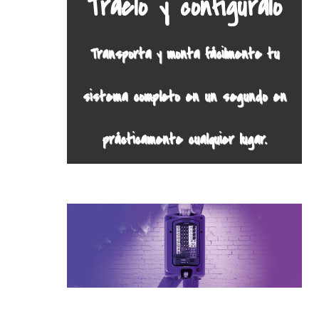
Traelo y configúralo
Transporta y monta fácilmente tu
sistema completo en un segundo en
prácticamente cualquier lugar.