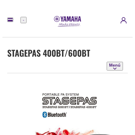
Menú
STAGEPAS 400BT/600BT
Menú