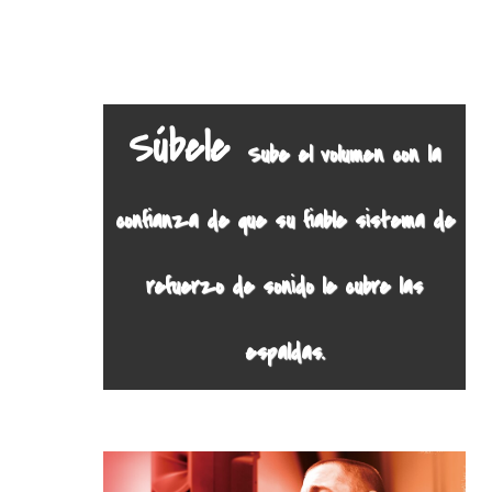
Súbele
Sube el volumen con la
confianza de que su fiable sistema de
refuerzo de sonido le cubre las
espaldas.