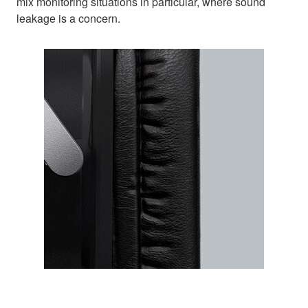
mix monitoring situations in particular, where sound
leakage is a concern.