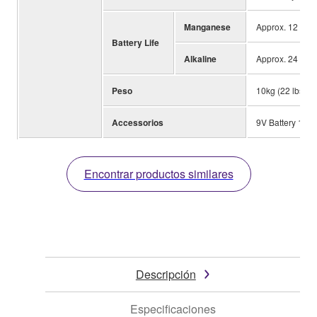
Manganese
Approx. 12 hrs
Battery Life
Alkaline
Approx. 24 hrs
Peso
10kg (22 lbs.)
Accessorios
9V Battery 1pc.
Encontrar productos similares
Descripción
Especificaciones