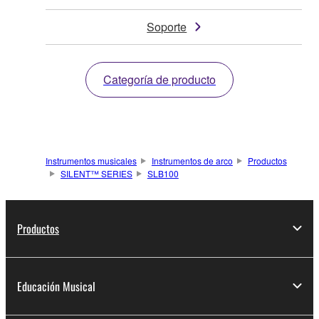
Soporte
Categoría de producto
Instrumentos musicales
Instrumentos de arco
Productos
SILENT™ SERIES
SLB100
Productos
Educación Musical