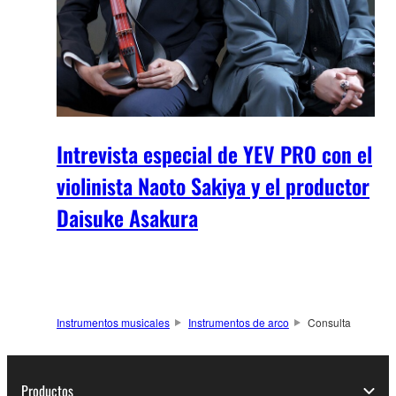
Intrevista especial de YEV PRO con el
violinista Naoto Sakiya y el productor
Daisuke Asakura
Instrumentos musicales
Instrumentos de arco
Consulta
Productos