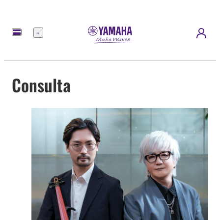
Menú
Consulta