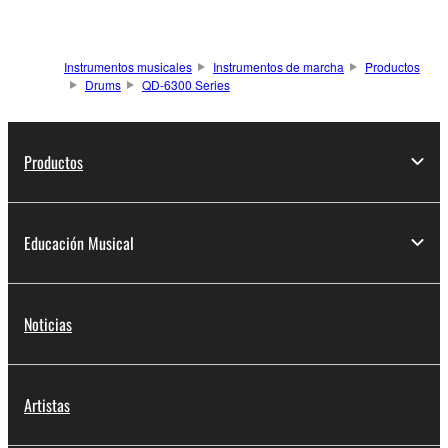
Instrumentos musicales
Instrumentos de marcha
Productos
Drums
QD-6300 Series
Productos
Educación Musical
Noticias
Artistas