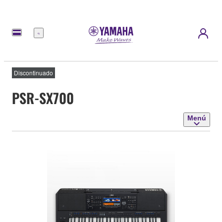
Menú
Discontinuado
PSR-SX700
Menú