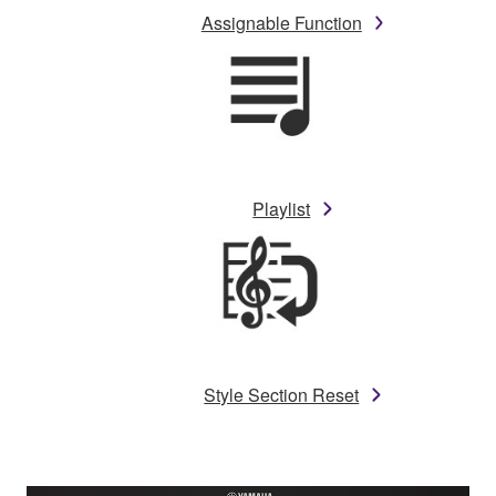
Assignable Function
Playlist
Style Section Reset