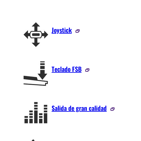
Joystick
Teclado FSB
Salida de gran calidad