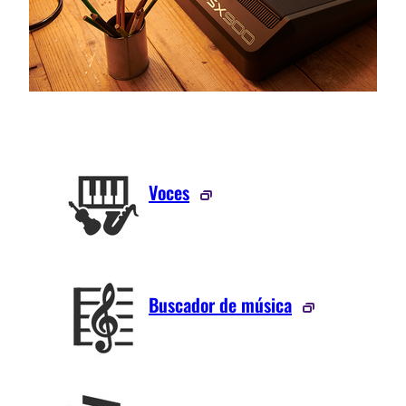
Voces
Buscador de música