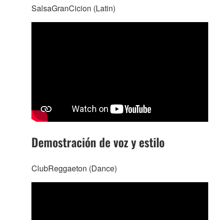
SalsaGranCicion (Latin)
Demostración de voz y estilo
ClubReggaeton (Dance)