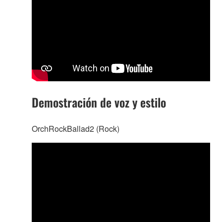
Demostración de voz y estilo
OrchRockBallad2 (Rock)