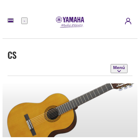
Menú
CS
Menú