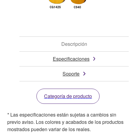
Descripción
Especificaciones
Soporte
Categoría de producto
* Las especificaciones están sujetas a cambios sin
previo aviso. Los colores y acabados de los productos
mostrados pueden variar de los reales.