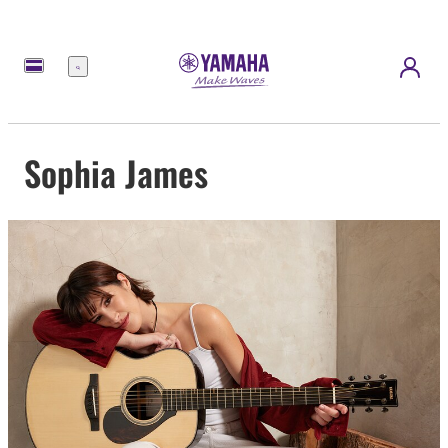
Menú
Sophia James