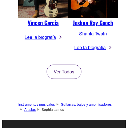
Vincen García
Joshua Ray Gooch
Shania Twain
Lee la biografía
Lee la biografía
Ver Todos
Instrumentos musicales
Guitarras, bajos y amplificadores
Artistas
Sophia James