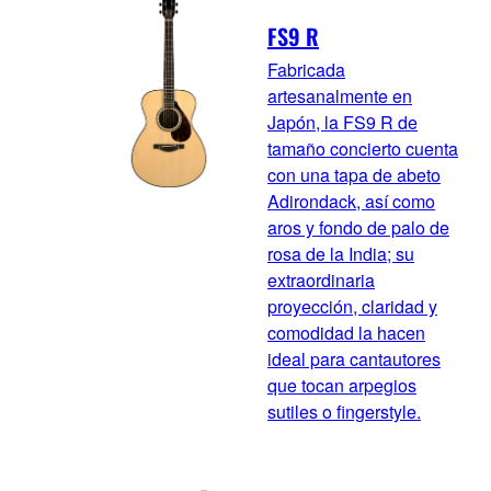
FS9 R
Fabricada
artesanalmente en
Japón, la FS9 R de
tamaño concierto cuenta
con una tapa de abeto
Adirondack, así como
aros y fondo de palo de
rosa de la India; su
extraordinaria
proyección, claridad y
comodidad la hacen
ideal para cantautores
que tocan arpegios
sutiles o fingerstyle.