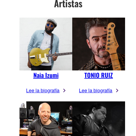
Artistas
Naia Izumi
TONIO RUIZ
Lee la biografía
Lee la biografía