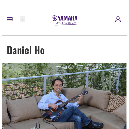
Menú
Daniel Ho