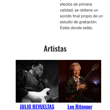
efectos de primera
calidad, se obtiene un
sonido final propio de un
estudio de grabación.
Estés donde estés.
Artistas
JULIO REVUELTAS
Lee Ritenour