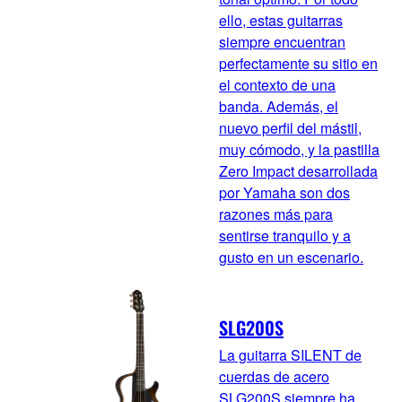
ello, estas guitarras
siempre encuentran
perfectamente su sitio en
el contexto de una
banda. Además, el
nuevo perfil del mástil,
muy cómodo, y la pastilla
Zero Impact desarrollada
por Yamaha son dos
razones más para
sentirse tranquilo y a
gusto en un escenario.
SLG200S
La guitarra SILENT de
cuerdas de acero
SLG200S siempre ha