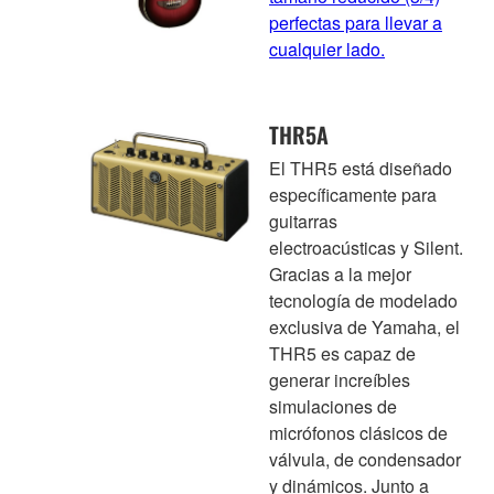
perfectas para llevar a
cualquier lado.
THR5A
El THR5 está diseñado
específicamente para
guitarras
electroacústicas y Silent.
Gracias a la mejor
tecnología de modelado
exclusiva de Yamaha, el
THR5 es capaz de
generar increíbles
simulaciones de
micrófonos clásicos de
válvula, de condensador
y dinámicos. Junto a