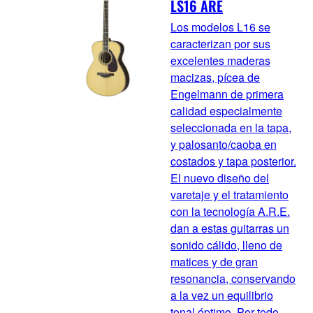
LS16 ARE
Los modelos L16 se
caracterizan por sus
excelentes maderas
macizas, pícea de
Engelmann de primera
calidad especialmente
seleccionada en la tapa,
y palosanto/caoba en
costados y tapa posterior.
El nuevo diseño del
varetaje y el tratamiento
con la tecnología A.R.E.
dan a estas guitarras un
sonido cálido, lleno de
matices y de gran
resonancia, conservando
a la vez un equilibrio
tonal óptimo. Por todo