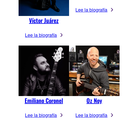
Lee la biografía
Víctor Juárez
Lee la biografía
Emiliano Coronel
Oz Noy
Lee la biografía
Lee la biografía