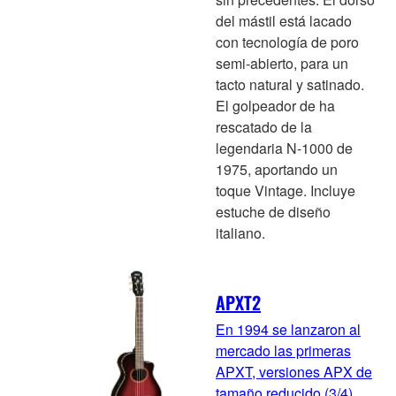
del mástil está lacado
con tecnología de poro
semi-abierto, para un
tacto natural y satinado.
El golpeador de ha
rescatado de la
legendaria N-1000 de
1975, aportando un
toque Vintage. Incluye
estuche de diseño
italiano.
APXT2
En 1994 se lanzaron al
mercado las primeras
APXT, versiones APX de
tamaño reducido (3/4)