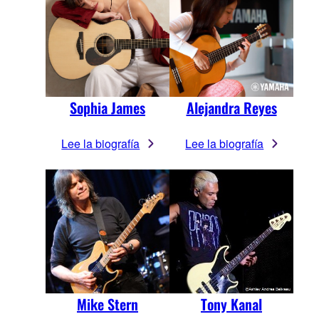
Sophia James
Alejandra Reyes
Lee la biografía
Lee la biografía
Mike Stern
Tony Kanal