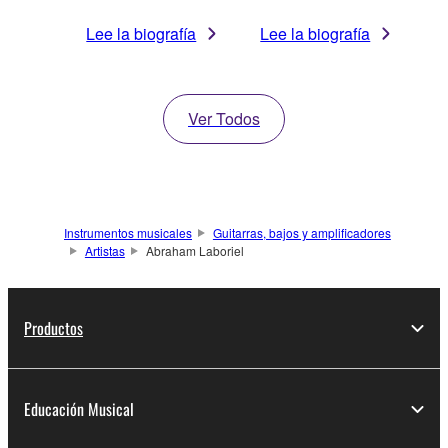
Lee la biografía
Lee la biografía
Ver Todos
Instrumentos musicales
Guitarras, bajos y amplificadores
Artistas
Abraham Laboriel
Productos
Educación Musical