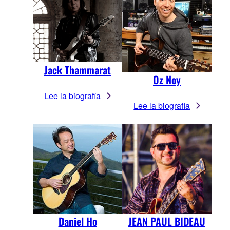
Jack Thammarat
Oz Noy
Lee la biografía
Lee la biografía
Daniel Ho
JEAN PAUL BIDEAU