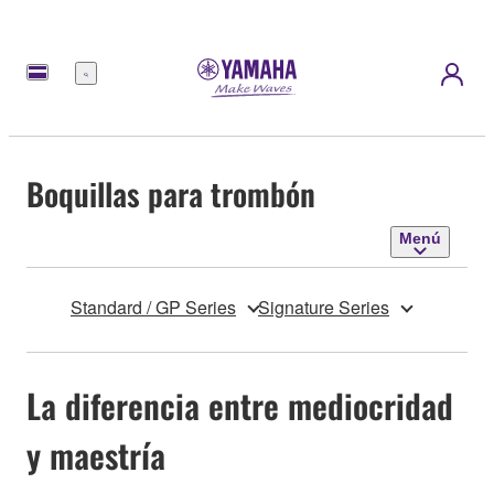
Menú
Boquillas para trombón
Menú
Standard / GP Series
Signature Series
La diferencia entre mediocridad
y maestría