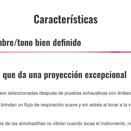
Características
mbre/tono bien definido
o que da una proyección excepcional
ero seleccionadas después de pruebas exhaustivas con énfasis 
brindan un flujo de respiración suave y sin estrés al tocar a la 
es de las almohadillas no vibran cuando tocas el instrumento, n