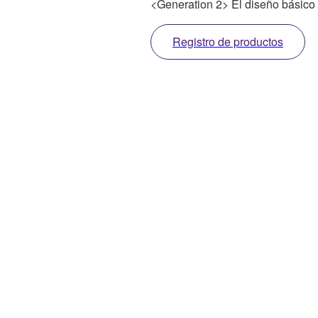
<Generation 2> El diseño básico
Registro de productos