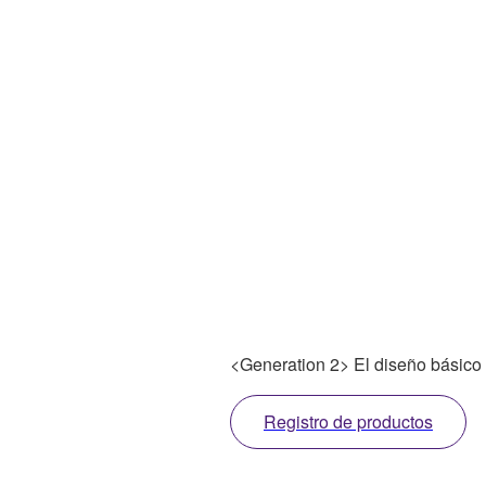
<Generation 2> El diseño básico
Registro de productos