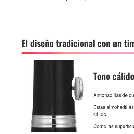
El diseño tradicional con un ti
Tono cálid
Almohadillas de cu
Estas almohadillas 
cálido.
Como las superfici