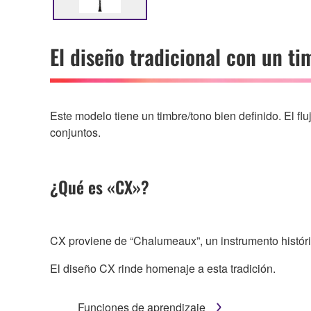
El diseño tradicional con un ti
Este modelo tiene un timbre/tono bien definido. El flu
conjuntos.
¿Qué es «CX»?
CX proviene de “Chalumeaux”, un instrumento históri
El diseño CX rinde homenaje a esta tradición.
Funciones de aprendizaje