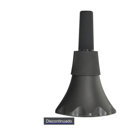
Discontinuado