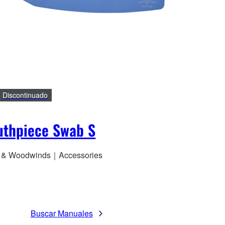
Discontinuado
thpiece Swab S
 & Woodwinds｜Accessories
Buscar Manuales