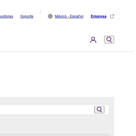
buidores
Soporte
México - Español
Empresa