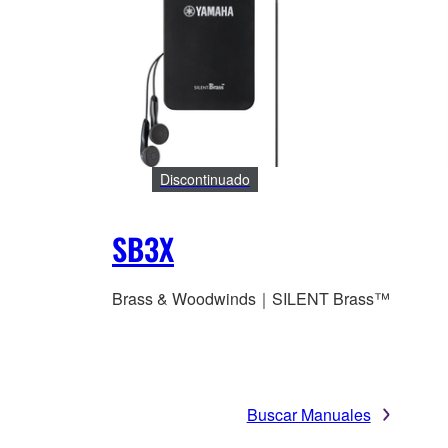
Discontinuado
SB3X
Brass & Woodwinds｜SILENT Brass™
Buscar Manuales