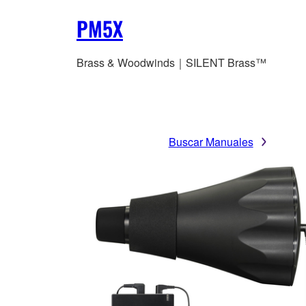
PM5X
Brass & Woodwinds｜SILENT Brass™
Buscar Manuales