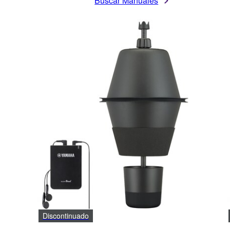
Buscar Manuales
Discontinuado