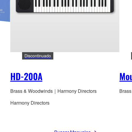
Discontinuado
HD-200A
Mou
Brass & Woodwinds｜Harmony Directors
Brass
Harmony Directors