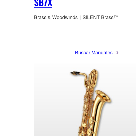
SB7X
Brass & Woodwinds｜SILENT Brass™
Buscar Manuales