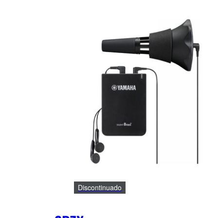
Discontinuado