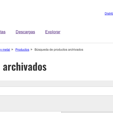
Distri
stas
Descargas
Explorar
 y metal
Productos
Búsqueda de productos archivados
 archivados