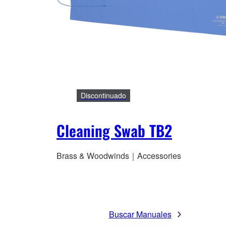
Discontinuado
Cleaning Swab TB2
Brass & Woodwinds｜Accessories
Buscar Manuales