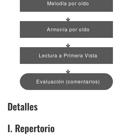
Melodía por oído
Armonía por oído
Lectura a Primera Vista
Evaluación (comentarios)
Detalles
I. Repertorio