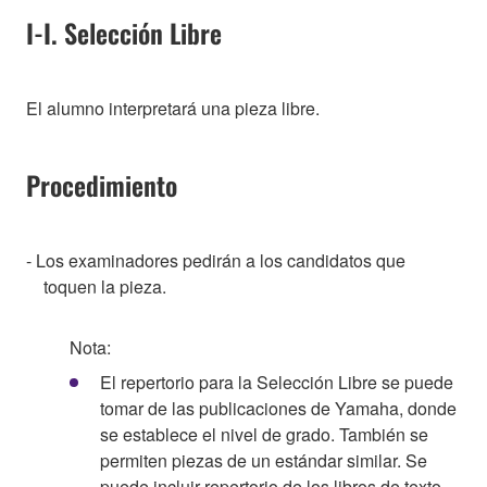
I-I. Selección Libre
El alumno interpretará una pieza libre.
Procedimiento
- Los examinadores pedirán a los candidatos que
toquen la pieza.
Nota:
El repertorio para la Selección Libre se puede
tomar de las publicaciones de Yamaha, donde
se establece el nivel de grado. También se
permiten piezas de un estándar similar. Se
puede incluir repertorio de los libros de texto