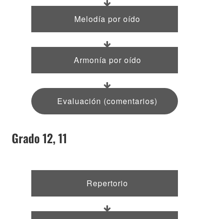
Melodía por oído
Armonía por oído
Evaluación (comentarios)
Grado 12, 11
Repertorio