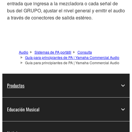
entrada que ingresa a la mezcladora o cada señal de
bus del GRUPO, ajustar el nivel general y emitir el audio
a través de conectores de salida estéreo.
Audio
Sistemas de PA portátil
Consulta
Guía para principiantes de PA | Yamaha Commercial Audio
Guía para principiantes de PA | Yamaha Commercial Audio
Productos
Educación Musical