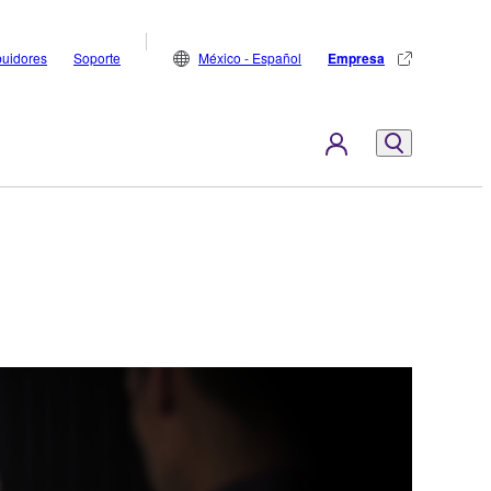
buidores
Soporte
México - Español
Empresa