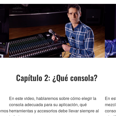
Capítulo 2: ¿Qué consola?
En este video, hablaremos sobre cómo elegir la
En es
consola adecuada para su aplicación, qué
mezcl
nemos
herramientas y accesorios debe llevar siempre al
conso