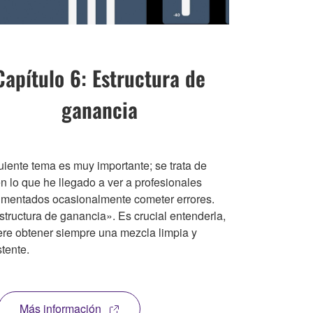
Capítulo 6: Estructura de
ganancia
uiente tema es muy importante; se trata de
n lo que he llegado a ver a profesionales
imentados ocasionalmente cometer errores.
structura de ganancia». Es crucial entenderla,
iere obtener siempre una mezcla limpia y
tente.
Más información