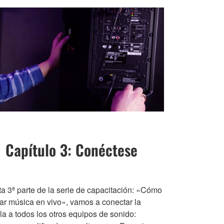
Capítulo 3: Conéctese
ta 3ª parte de la serie de capacitación: «Cómo
ar música en vivo», vamos a conectar la
la a todos los otros equipos de sonido: