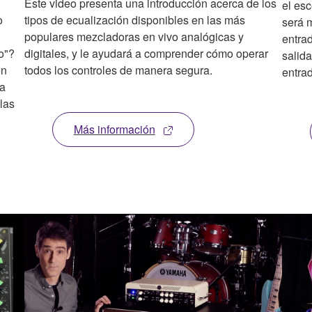
Este video presenta una introducción acerca de los
el esc
o
tipos de ecualización disponibles en las más
será m
populares mezcladoras en vivo analógicas y
entra
o"?
digitales, y le ayudará a comprender cómo operar
salida
en
todos los controles de manera segura.
entra
ta
 las
Más información