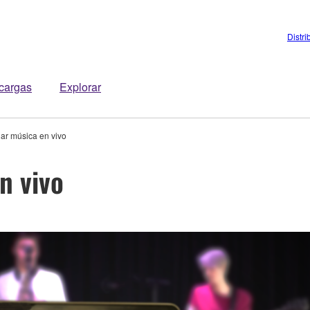
Distri
cargas
Explorar
r música en vivo
n vivo