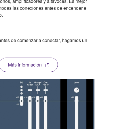
fonos, amplificadores y altavoces. Es mejor
 todas las conexiones antes de encender el
o.
antes de comenzar a conectar, hagamos un
Más información