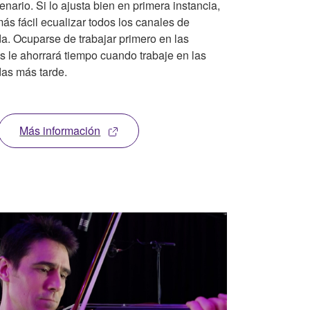
enario. Si lo ajusta bien en primera instancia,
ás fácil ecualizar todos los canales de
da. Ocuparse de trabajar primero en las
s le ahorrará tiempo cuando trabaje en las
das más tarde.
Más información