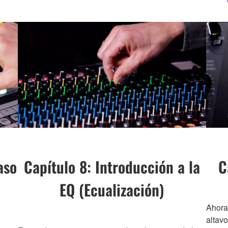
aso
Capítulo 8: Introducción a la
C
EQ (Ecualización)
Ahora 
altavo