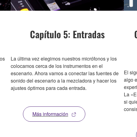
Capítulo 5: Entradas
los
La última vez elegimos nuestros micrófonos y los
colocamos cerca de los instrumentos en el
El sig
escenario. Ahora vamos a conectar las fuentes de
algo e
sonido del escenario a la mezcladora y hacer los
exper
ajustes óptimos para cada entrada.
La «E
si qu
consis
Más información