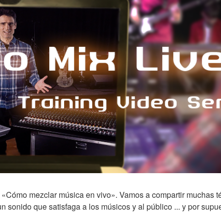
re «Cómo mezclar música en vivo». Vamos a compartir muchas t
n sonido que satisfaga a los músicos y al público ... y por supu