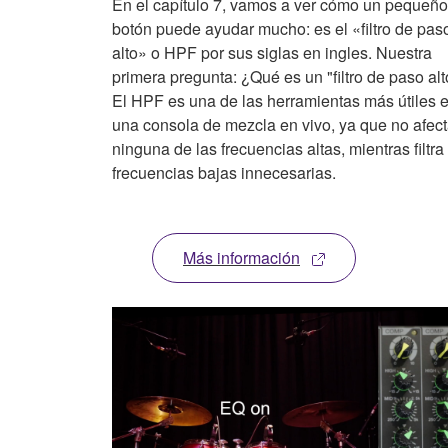
En el capítulo 7, vamos a ver cómo un pequeño
botón puede ayudar mucho: es el «filtro de pas
alto» o HPF por sus siglas en ingles. Nuestra
primera pregunta: ¿Qué es un "filtro de paso alt
El HPF es una de las herramientas más útiles 
una consola de mezcla en vivo, ya que no afec
ninguna de las frecuencias altas, mientras filtra
frecuencias bajas innecesarias.
Más información