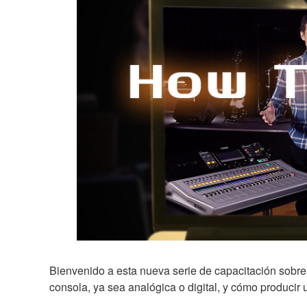
Bienvenido a esta nueva serie de capacitación sob
consola, ya sea analógica o digital, y cómo producir u