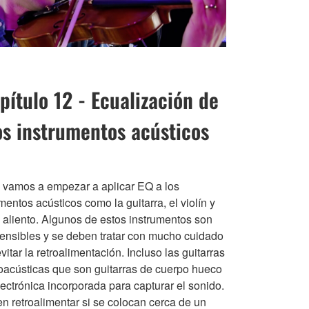
pítulo 12 - Ecualización de
os instrumentos acústicos
 vamos a empezar a aplicar EQ a los
mentos acústicos como la guitarra, el violín y
e aliento. Algunos de estos instrumentos son
ensibles y se deben tratar con mucho cuidado
vitar la retroalimentación. Incluso las guitarras
roacústicas que son guitarras de cuerpo hueco
ectrónica incorporada para capturar el sonido.
n retroalimentar si se colocan cerca de un