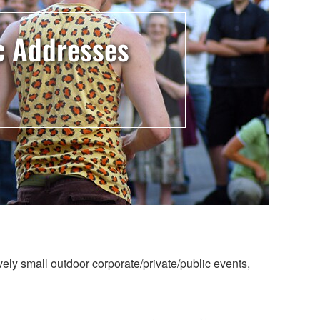
c Addresses
ely small outdoor corporate/private/public events,