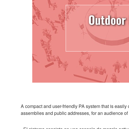
Outdoor 
A compact and user-friendly PA system that is easily 
assemblies and public addresses, for an audience of