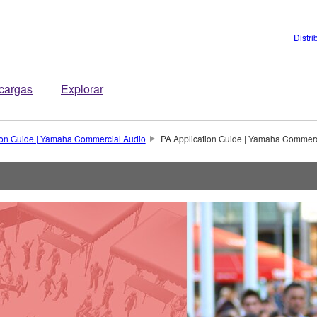
Distri
cargas
Explorar
ion Guide | Yamaha Commercial Audio
PA Application Guide | Yamaha Commerc