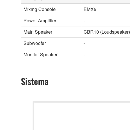
Mixing Console
EMX5
Power Amplifier
-
Main Speaker
CBR10 (Loudspeaker)
Subwoofer
-
Monitor Speaker
-
Sistema