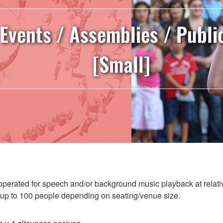
Events / Assemblies / Publi
[Small]
operated for speech and/or background music playback at relativ
 up to 100 people depending on seating/venue size.