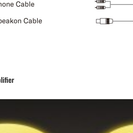
ifier