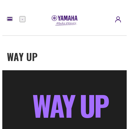
Menú
WAY UP
WAY UP