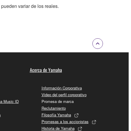
 pueden variar de los reales.
Acerca de Yamaha
Información Corporativa
Video del perfil corporativo
ha Music ID
Promesa de marca
Reclutamiento
a
Filosofía Yamaha
Promesas a los accionistas
Historia de Yamaha