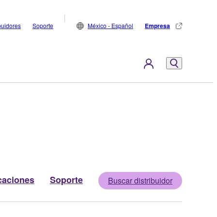
buidores
Soporte
México - Español
Empresa
caciones
Soporte
Buscar distribuidor