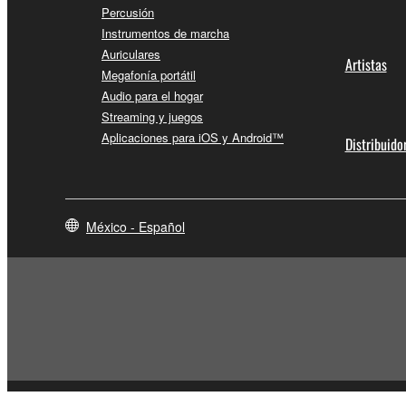
Percusión
Instrumentos de marcha
Auriculares
Artistas
Megafonía portátil
Audio para el hogar
Streaming y juegos
Aplicaciones para iOS y Android™
Distribuido
México - Español