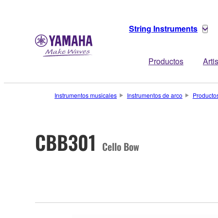
String Instruments
Productos
Arti
Instrumentos musicales
Instrumentos de arco
Producto
CBB301
Cello Bow