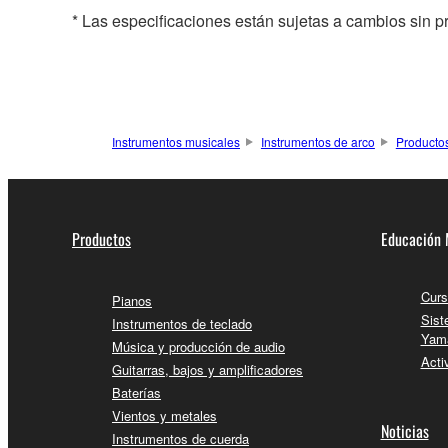
* Las especificaciones están sujetas a cambios sin p
Instrumentos musicales
Instrumentos de arco
Producto
Productos
Educación 
Curs
Pianos
Sist
Instrumentos de teclado
Yam
Música y producción de audio
Acti
Guitarras, bajos y amplificadores
Baterías
Vientos y metales
Noticias
Instrumentos de cuerda