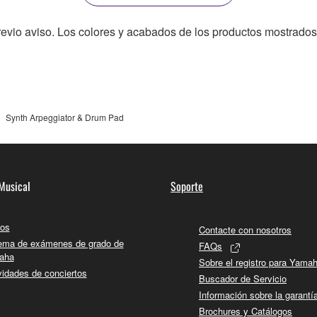
revio aviso. Los colores y acabados de los productos mostrados
Synth Arpeggiator & Drum Pad
Musical
Soporte
os
Contacte con nosotros
ema de exámenes de grado de
FAQs
aha
Sobre el registro para Yama
vidades de conciertos
Buscador de Servicio
Información sobre la garantí
Brochures y Catálogos