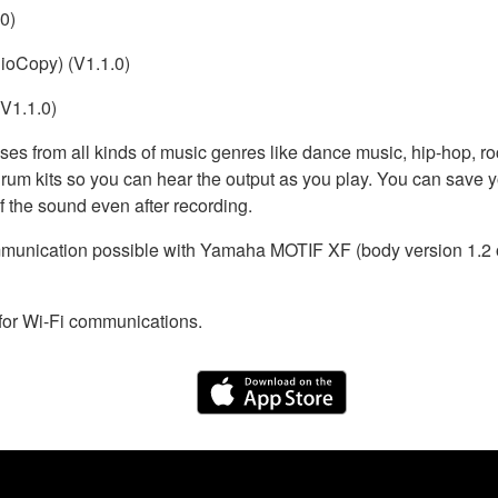
0)
ioCopy) (V1.1.0)
(V1.1.0)
ses from all kinds of music genres like dance music, hip-hop, ro
 drum kits so you can hear the output as you play. You can save 
f the sound even after recording.
mmunication possible with Yamaha MOTIF XF (body version 1.2 or
 for Wi-Fi communications.