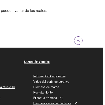
 pueden variar de los reales.
Acerca de Yamaha
Información Corporativa
Video del perfil corporativo
ha Music ID
Promesa de marca
Reclutamiento
a
Filosofía Yamaha
Promesas a los accionistas