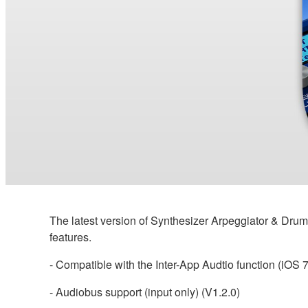
The latest version of Synthesizer Arpeggiator & Drum
features.
- Compatible with the Inter-App Audtio function (iOS 
- Audiobus support (input only) (V1.2.0)