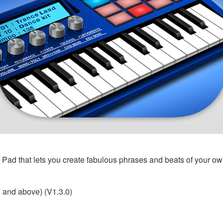
 Pad that lets you create fabulous phrases and beats of your ow
7 and above) (V1.3.0)