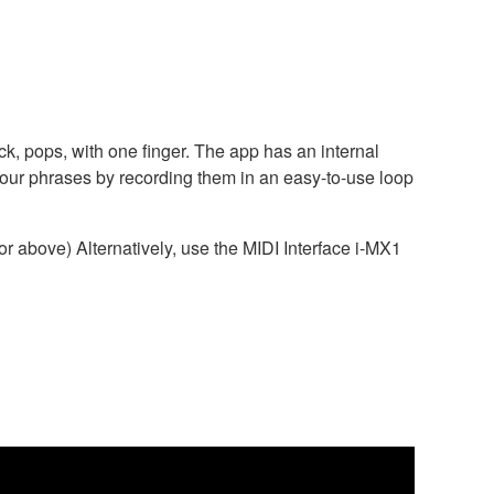
ck, pops, with one finger. The app has an internal
your phrases by recording them in an easy-to-use loop
 above) Alternatively, use the MIDI Interface i-MX1