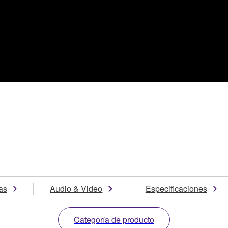
as
Audio & Video
Especificaciones
Categoría de producto