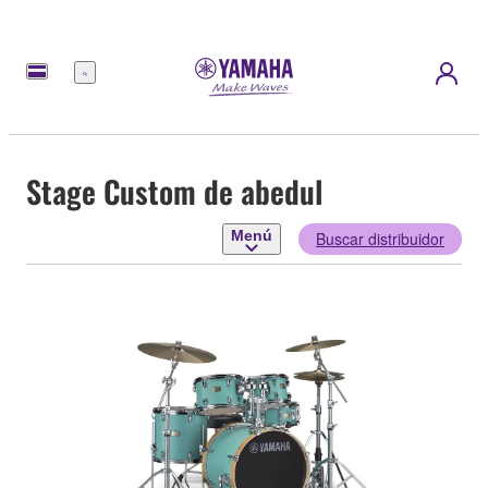
Menú
Stage Custom de abedul
Menú
Buscar distribuidor