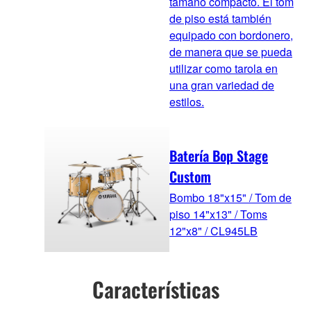
tamaño compacto. El tom
de piso está también
equipado con bordonero,
de manera que se pueda
utilizar como tarola en
una gran variedad de
estilos.
Batería Bop Stage
Custom
Bombo 18"x15" / Tom de
piso 14"x13" / Toms
12"x8" / CL945LB
Características