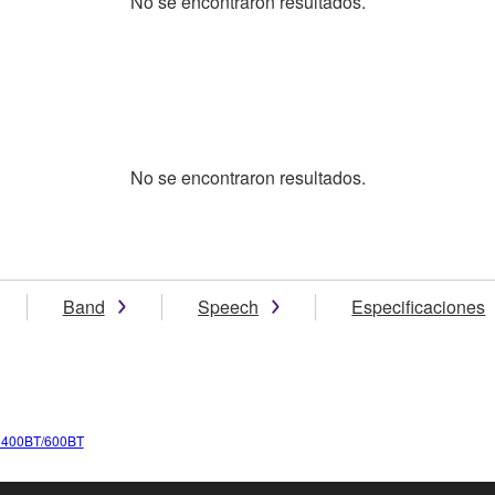
No se encontraron resultados.
No se encontraron resultados.
Band
Speech
Especificaciones
400BT/600BT