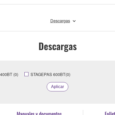
Descargas
Descargas
400BT (0)
STAGEPAS 600BT(0)
Aplicar
Manuales y documentos
Folle