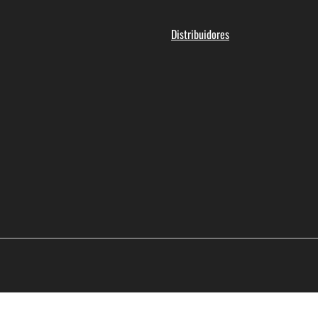
Distribuidores
idad
Política de cookies