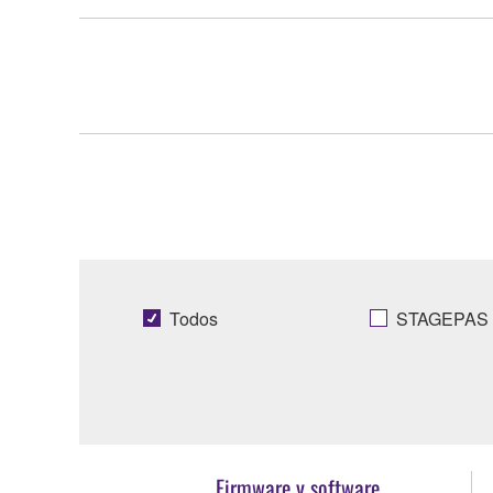
Todos
STAGEPAS 
Firmware y software