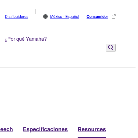
Distribuidores
México - Español
Consumidor
¿Por qué Yamaha?
eech
Especificaciones
Resources