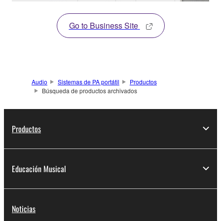
Go to Business Site
Audio
Sistemas de PA portátil
Productos
Búsqueda de productos archivados
Productos
Educación Musical
Noticias