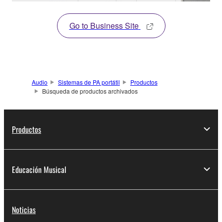
Go to Business Site
Audio
Sistemas de PA portátil
Productos
Búsqueda de productos archivados
Productos
Educación Musical
Noticias