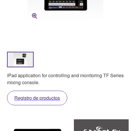
iPad application for controlling and monitoring TF Series
mixing console.
Registro de productos