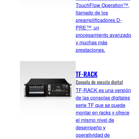
TouchFlow Operation™,
llamado de los
preamplificadores D-
PRE™, un
procesamiento avanzado
y muchas más
prestaciones.
TF-RACK
Consola de mezcla digital
TF-RACK es una versión
de las consolas digitales
serie TF que se puede
montar en racks y ofrece
el mismo nivel de
desempeño y
operatividad de