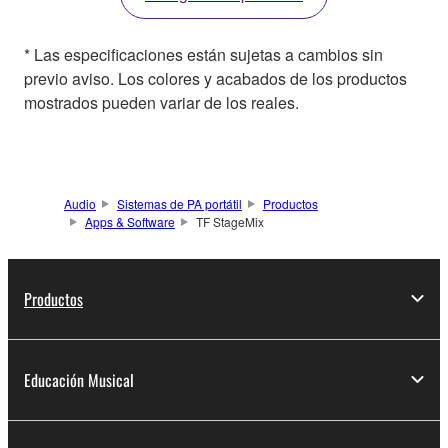
* Las especificaciones están sujetas a cambios sin
previo aviso. Los colores y acabados de los productos
mostrados pueden variar de los reales.
Audio
Sistemas de PA portátil
Productos
Apps & Software
TF StageMix
Productos
Educación Musical