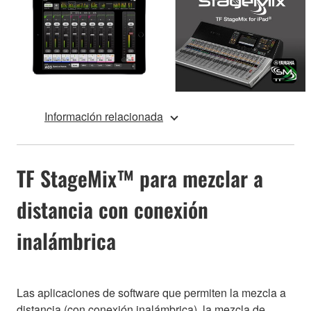
Información relacionada
TF StageMix™ para mezclar a
distancia con conexión
inalámbrica
Las aplicaciones de software que permiten la mezcla a
distancia (con conexión inalámbrica), la mezcla de