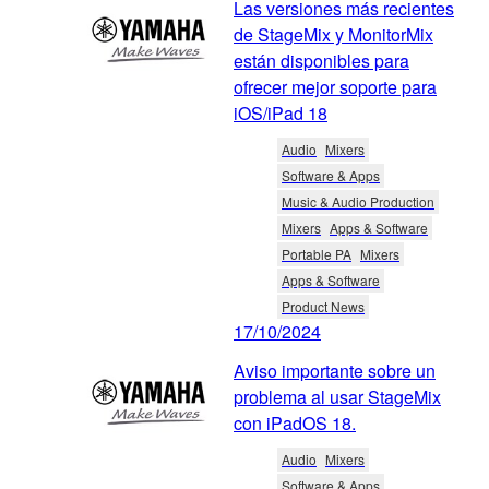
Las versiones más recientes
de StageMix y MonitorMix
están disponibles para
ofrecer mejor soporte para
iOS/iPad 18
Audio
Mixers
Software & Apps
Music & Audio Production
Mixers
Apps & Software
Portable PA
Mixers
Apps & Software
Product News
17/10/2024
Aviso importante sobre un
problema al usar StageMix
con iPadOS 18.
Audio
Mixers
Software & Apps