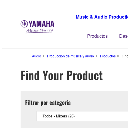
Music & Audio Product
Productos
Des
Audio
Producción de música y audio
Productos
Fin
Find Your Product
Filtrar por categoría