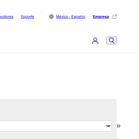
buidores
Soporte
México - Español
Empresa