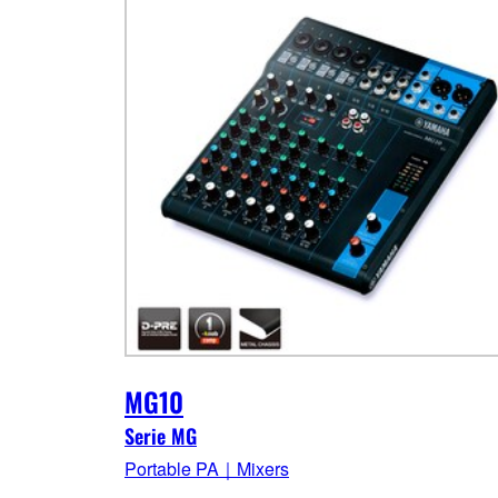
MG10
Serie MG
Portable PA｜Mixers