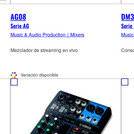
AG08
DM
Serie AG
Serie
Music & Audio Production｜Mixers
Music
Mezclador de streaming en vivo
Conso
Variación disponible