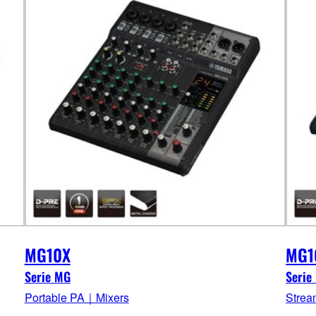
MG10X
MG1
Serie MG
Serie
Portable PA｜Mixers
Strea