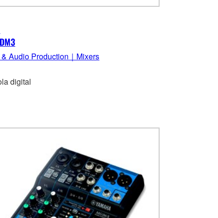
3
 DM3
 & Audio Production｜Mixers
la digital